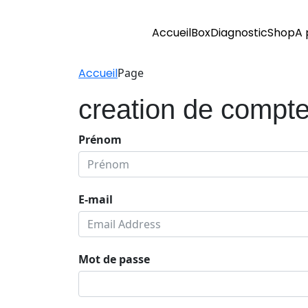
Accueil
Box
Diagnostic
Shop
A 
Accueil
Page
creation de compte
Prénom
E-mail
Mot de passe