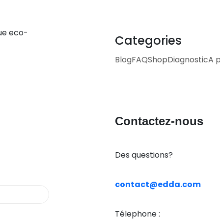
ue eco-
Categories
Blog
FAQ
Shop
Diagnostic
A 
Contactez-nous
Des questions?
contact@edda.com
Télephone :