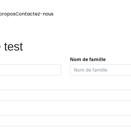
propos
Contactez-nous
 test
Nom de famille