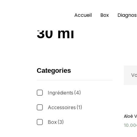
Accueil
Box
Diagnos
30 ml
Categories
Vo
Ingrédients
(4)
Accessoires
(1)
Aloé 
Box
(3)
10.00