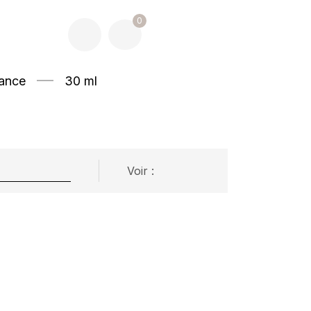
0
ance
30 ml
Voir :