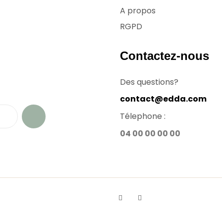
A propos
RGPD
Contactez-nous
Des questions?
contact@edda.com
Télephone :
04 00 00 00 00