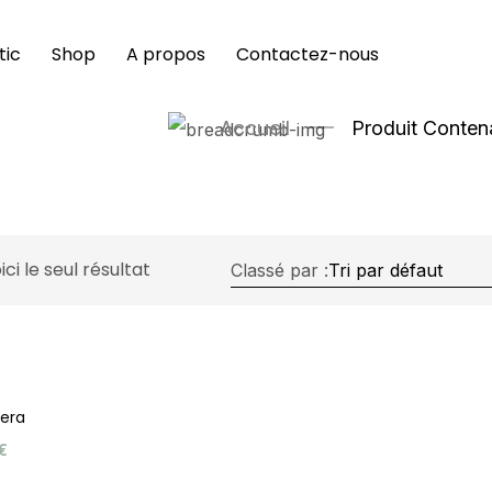
tic
Shop
A propos
Contactez-nous
Accueil
Produit Conten
ici le seul résultat
Classé par :
Vera
€